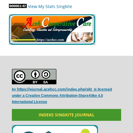
View My Stats Singkite
https://ejurnal.acehcc.com/index.php/skt
by
is licensed
under a
Creative Commons Attribution-ShareAlike 4.0
International License
INDEKS SINGKITE JOURNAL