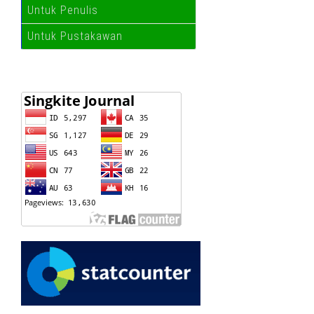
Untuk Penulis
Untuk Pustakawan