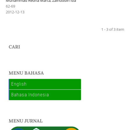
Muhammad Redha Marta, Zainuddin Iba
62-69
2012-12-13
1 - 3 of 3 item
CARI
MENU BAHASA
English
Bahasa Indonesia
MENU JURNAL