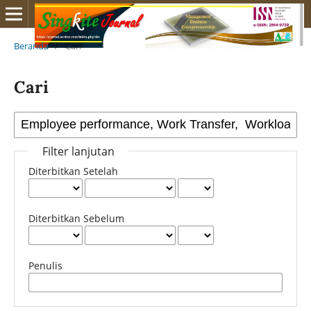
Beranda
/
Cari
Cari
Filter lanjutan
Diterbitkan Setelah
Diterbitkan Sebelum
Penulis