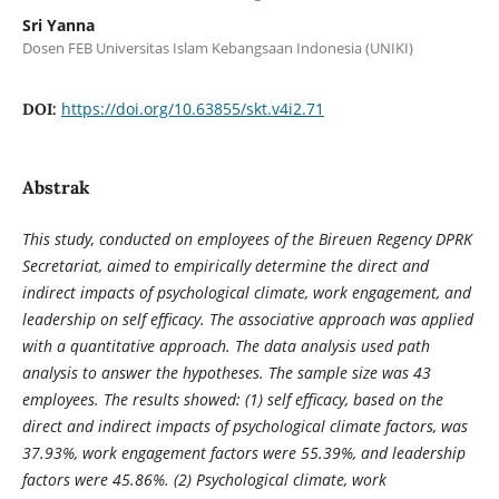
Sri Yanna
Dosen FEB Universitas Islam Kebangsaan Indonesia (UNIKI)
https://doi.org/10.63855/skt.v4i2.71
DOI:
Abstrak
This study, conducted on employees of the Bireuen Regency DPRK
Secretariat, aimed to empirically determine the direct and
indirect impacts of psychological climate, work engagement, and
leadership on
self efficacy
. The associative approach was applied
with a quantitative approach. The data analysis used path
analysis to answer the hypotheses. The sample size was 43
employees. The results showed: (1)
self efficacy
, based on the
direct and indirect impacts of psychological climate factors, was
37.93%, work engagement factors were 55.39%, and leadership
factors were 45.86%. (2) Psychological climate, work