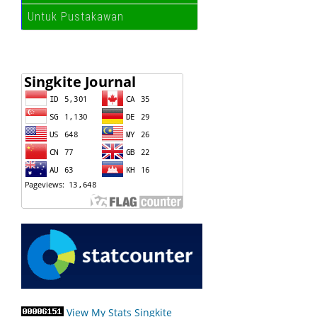
Untuk Pustakawan
View My Stats Singkite