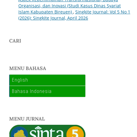
Organisasi, dan Inovasi (Studi Kasus Dinas Syariat
Islam Kabupaten Bireuen)
,
Singkite Journal: Vol 5 No 1
(2026): Singkite Journal, April 2026
CARI
MENU BAHASA
English
Bahasa Indonesia
MENU JURNAL