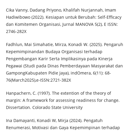
Cika Vanny, Dadang Priyono, Khalifah Nurjannah, Imam
Hadiwibowo (2022). Kesiapan untuk Berubah: Self-Efficacy
dan Komitemen Organisasi, Jurnal MANOVA 5(2), E ISSN:
2746-282X
Fadhlun, Mai Simahatie, Mirza, Konadi W. (2025). Pengaruh
Kepemimpinandan Budaya Organisasi terhadap
Pengembangan Karir Serta Implikasinya pada Kinerja
Pegawai (Studi pada Dinas Pemberdayaan Masyarakat dan
GampongKabupaten Pidie Jaya), indOmera, 6(11): 68-
76(March2025),e-ISSN:2721-382X
Hanpachern, C. (1997). The extention of the theory of
margin: A framework for assessing readiness for change.
Dissertation. Colorado State University
Ina Damayanti, Konadi W, Mirja (2024). Pengatuh
Renumerasi, Motivasi dan Gaya Kepemimpinan terhadap