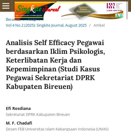
Beranda
/
Arsip
/
Vol 4 No 2 (2025): Singkite Journal, August 2025
/
Artikel
Analisis Self Efficacy Pegawai
berdasarkan Iklim Psikologis,
Keterlibatan Kerja dan
Kepemimpinan (Studi Kasus
Pegawai Sekretariat DPRK
Kabupaten Bireuen)
Efi Rosdiana
Sekretariat DPRK Kabupaten Bireuen
M. F. Chadafi
Dosen FEB Universitas Islam Kebangsaan Indonesia (UNIKI)