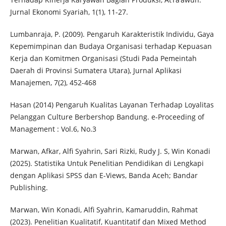
Jurnal Ekonomi Syariah, 1(1), 11-27.
Lumbanraja, P. (2009). Pengaruh Karakteristik Individu, Gaya
Kepemimpinan dan Budaya Organisasi terhadap Kepuasan
Kerja dan Komitmen Organisasi (Studi Pada Pemeintah
Daerah di Provinsi Sumatera Utara), Jurnal Aplikasi
Manajemen, 7(2), 452-468
Hasan (2014) Pengaruh Kualitas Layanan Terhadap Loyalitas
Pelanggan Culture Berbershop Bandung. e-Proceeding of
Management : Vol.6, No.3
Marwan, Afkar, Alfi Syahrin, Sari Rizki, Rudy J. S, Win Konadi
(2025). Statistika Untuk Penelitian Pendidikan di Lengkapi
dengan Aplikasi SPSS dan E-Views, Banda Aceh; Bandar
Publishing.
Marwan, Win Konadi, Alfi Syahrin, Kamaruddin, Rahmat
(2023). Penelitian Kualitatif, Kuantitatif dan Mixed Method