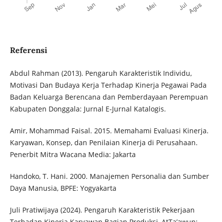
Referensi
Abdul Rahman (2013). Pengaruh Karakteristik Individu,
Motivasi Dan Budaya Kerja Terhadap Kinerja Pegawai Pada
Badan Keluarga Berencana dan Pemberdayaan Perempuan
Kabupaten Donggala: Jurnal E-Jurnal Katalogis.
Amir, Mohammad Faisal. 2015. Memahami Evaluasi Kinerja.
Karyawan, Konsep, dan Penilaian Kinerja di Perusahaan.
Penerbit Mitra Wacana Media: Jakarta
Handoko, T. Hani. 2000. Manajemen Personalia dan Sumber
Daya Manusia, BPFE: Yogyakarta
Juli Pratiwijaya (2024). Pengaruh Karakteristik Pekerjaan
Terhadap Kinerja Karyawan Bagian Produksi, AtTa’awun: