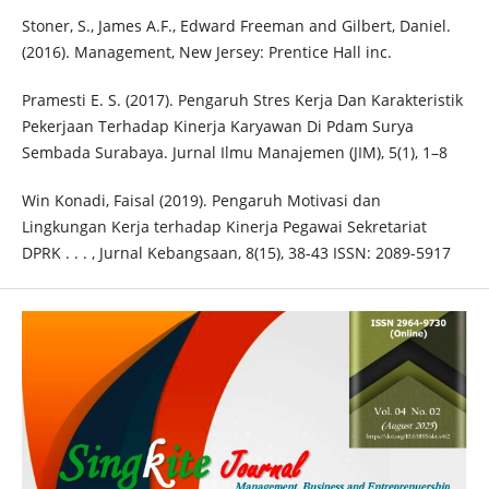
Stoner, S., James A.F., Edward Freeman and Gilbert, Daniel.
(2016). Management, New Jersey: Prentice Hall inc.
Pramesti E. S. (2017). Pengaruh Stres Kerja Dan Karakteristik
Pekerjaan Terhadap Kinerja Karyawan Di Pdam Surya
Sembada Surabaya. Jurnal Ilmu Manajemen (JIM), 5(1), 1–8
Win Konadi, Faisal (2019). Pengaruh Motivasi dan
Lingkungan Kerja terhadap Kinerja Pegawai Sekretariat
DPRK . . . , Jurnal Kebangsaan, 8(15), 38-43 ISSN: 2089-5917