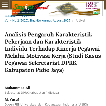
Beranda
/
Arsip
/
Vol 4 No 2 (2025): Singkite Journal, August 2025
/
Artikel
Analisis Pengaruh Karakteristik
Pekerjaan dan Karakteristik
Individu Terhadap Kinerja Pegawai
Melalui Motivasi Kerja (Studi Kasus
Pegawai Sekretariat DPRK
Kabupaten Pidie Jaya)
Muhammad Ali
Sekretariat DPRK Kabupaten Pidie Jaya
M. Yusuf
Dosen FEB Universitas Islam Kebangsaan Indonesia (UNIKI)