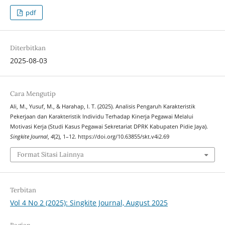
pdf
Diterbitkan
2025-08-03
Cara Mengutip
Ali, M., Yusuf, M., & Harahap, I. T. (2025). Analisis Pengaruh Karakteristik
Pekerjaan dan Karakteristik Individu Terhadap Kinerja Pegawai Melalui
Motivasi Kerja (Studi Kasus Pegawai Sekretariat DPRK Kabupaten Pidie Jaya).
Singkite Journal
,
4
(2), 1–12. https://doi.org/10.63855/skt.v4i2.69
Format Sitasi Lainnya
Terbitan
Vol 4 No 2 (2025): Singkite Journal, August 2025