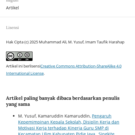
Bagian
Artikel
Lisensi
Hak Cipta (c) 2025 Muhammad Ali, M. Yusuf, Imam Taufik Harahap
Artikel ini berlisensi
Creative Commons Attribution-ShareAlike 4.0
International License
.
Artikel paling banyak dibaca berdasarkan penulis
yang sama
M. Yusuf, Kamaruddin Kamaruddin,
Pengaruh
Kepemimpinan Kepala Sekolah, Disiplin Kerja dan
Motivasi Kerja terhadap Kinerja Guru SMP di
Kecamatan Ulim Kabupaten Pidie Jaya
,
Singkite