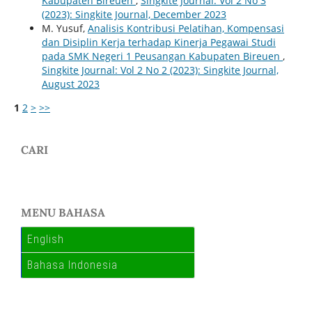
Kabupaten Bireuen
,
Singkite Journal: Vol 2 No 3
(2023): Singkite Journal, December 2023
M. Yusuf,
Analisis Kontribusi Pelatihan, Kompensasi
dan Disiplin Kerja terhadap Kinerja Pegawai Studi
pada SMK Negeri 1 Peusangan Kabupaten Bireuen
,
Singkite Journal: Vol 2 No 2 (2023): Singkite Journal,
August 2023
1
2
>
>>
CARI
MENU BAHASA
English
Bahasa Indonesia